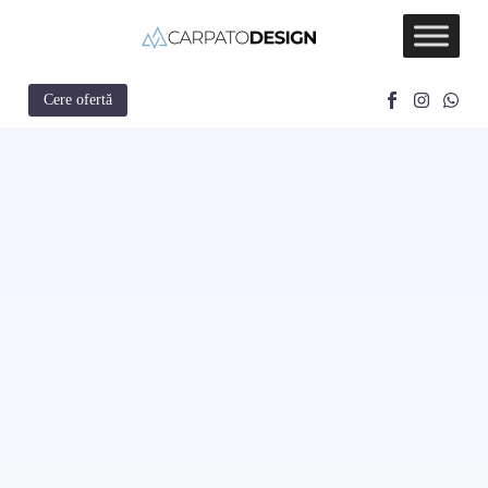
Cere ofertă