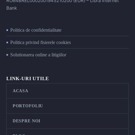
RO64BREL0002001945210200 (EUR) – Libra Internet
Bank
Politica de confidentialitate
Politica privind fisierele cookies
Solutionarea online a litigiilor
LINK-URI UTILE
ACASA
PORTOFOLIU
DESPRE NOI