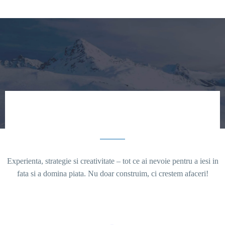
Experienta, strategie si creativitate – tot ce ai nevoie pentru a iesi in
fata si a domina piata. Nu doar construim, ci crestem afaceri!